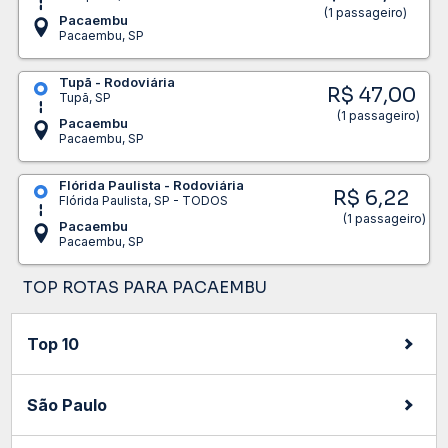
(1 passageiro)
Pacaembu
Pacaembu, SP
Tupã - Rodoviária
R$ 47,00
Tupã, SP
(1 passageiro)
Pacaembu
Pacaembu, SP
Flórida Paulista - Rodoviária
R$ 6,22
Flórida Paulista, SP - TODOS
(1 passageiro)
Pacaembu
Pacaembu, SP
TOP ROTAS PARA PACAEMBU
Top 10
São Paulo