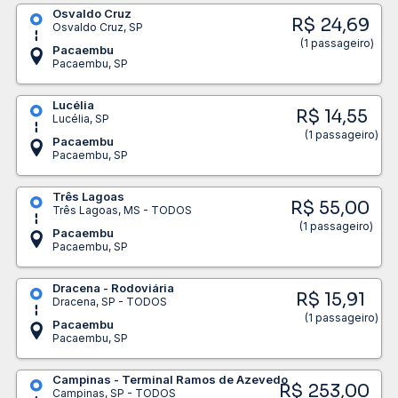
Osvaldo Cruz
R$ 24,69
Osvaldo Cruz, SP
(1 passageiro)
Pacaembu
Pacaembu, SP
Lucélia
R$ 14,55
Lucélia, SP
(1 passageiro)
Pacaembu
Pacaembu, SP
Três Lagoas
R$ 55,00
Três Lagoas, MS - TODOS
(1 passageiro)
Pacaembu
Pacaembu, SP
Dracena - Rodoviária
R$ 15,91
Dracena, SP - TODOS
(1 passageiro)
Pacaembu
Pacaembu, SP
Campinas - Terminal Ramos de Azevedo
R$ 253,00
Campinas, SP - TODOS