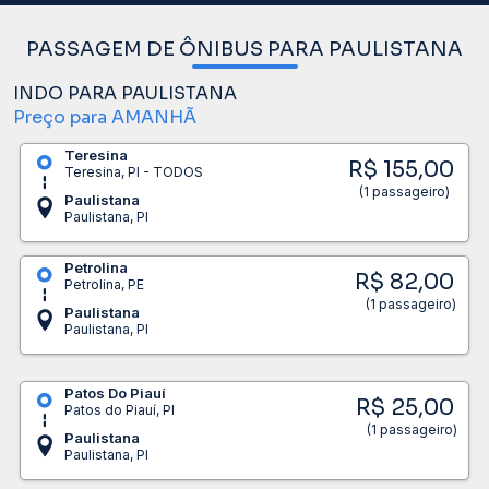
PASSAGEM DE ÔNIBUS PARA PAULISTANA
INDO PARA PAULISTANA
Preço para AMANHÃ
Teresina
R$ 155,00
Teresina, PI - TODOS
(1 passageiro)
Paulistana
Paulistana, PI
Petrolina
R$ 82,00
Petrolina, PE
(1 passageiro)
Paulistana
Paulistana, PI
Patos Do Piauí
R$ 25,00
Patos do Piauí, PI
(1 passageiro)
Paulistana
Paulistana, PI