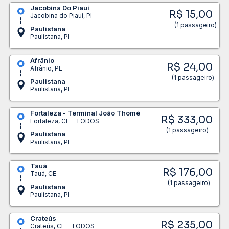
Jacobina Do Piauí
R$ 15,00
Jacobina do Piauí, PI
(1 passageiro)
Paulistana
Paulistana, PI
Afrânio
R$ 24,00
Afrânio, PE
(1 passageiro)
Paulistana
Paulistana, PI
Fortaleza - Terminal João Thomé
R$ 333,00
Fortaleza, CE - TODOS
(1 passageiro)
Paulistana
Paulistana, PI
Tauá
R$ 176,00
Tauá, CE
(1 passageiro)
Paulistana
Paulistana, PI
Crateús
R$ 235,00
Crateús, CE - TODOS