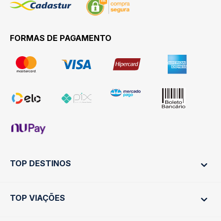
FORMAS DE PAGAMENTO
TOP DESTINOS
TOP VIAÇÕES
Ônibus Rio de Janeiro
Ônibus São Paulo