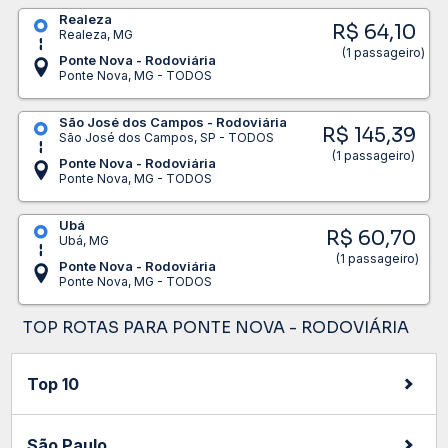
Realeza
R$ 64,10
Realeza, MG
(1 passageiro)
Ponte Nova - Rodoviária
Ponte Nova, MG - TODOS
São José dos Campos - Rodoviária
R$ 145,39
São José dos Campos, SP - TODOS
(1 passageiro)
Ponte Nova - Rodoviária
Ponte Nova, MG - TODOS
Ubá
R$ 60,70
Ubá, MG
(1 passageiro)
Ponte Nova - Rodoviária
Ponte Nova, MG - TODOS
TOP ROTAS PARA PONTE NOVA - RODOVIÁRIA
Top 10
São Paulo