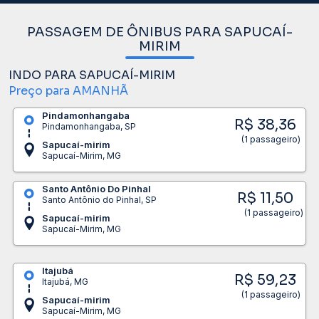
PASSAGEM DE ÔNIBUS PARA SAPUCAÍ-
MIRIM
INDO PARA SAPUCAÍ-MIRIM
Preço para AMANHÃ
Pindamonhangaba
R$ 38,36
Pindamonhangaba, SP
(1 passageiro)
Sapucaí-mirim
Sapucaí-Mirim, MG
Santo Antônio Do Pinhal
R$ 11,50
Santo Antônio do Pinhal, SP
(1 passageiro)
Sapucaí-mirim
Sapucaí-Mirim, MG
Itajubá
R$ 59,23
Itajubá, MG
(1 passageiro)
Sapucaí-mirim
Sapucaí-Mirim, MG