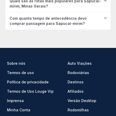
Quais são as rotas mais populares para Sapucaí-
mirim, Minas Gerais?
Com quanto tempo de antecedência devo
comprar passagem para Sapucaí-mirim?
Sobre nós
Auto Viações
Termos de uso
Rodoviárias
Política de privacidade
Destinos
Termos de Uso Louge Vip
Afiliados
Imprensa
Versão Desktop
Minha Conta
Rodomilhas