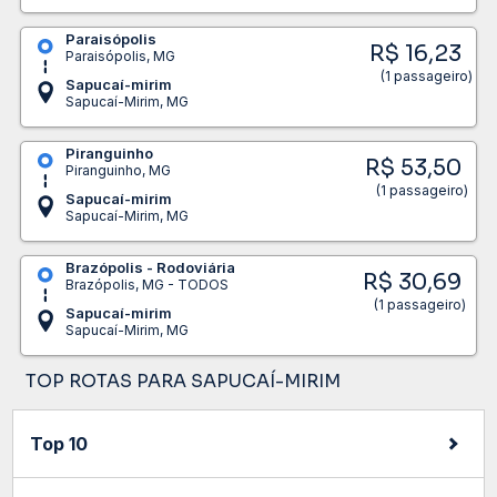
Paraisópolis
R$ 16,23
Paraisópolis, MG
(1 passageiro)
Sapucaí-mirim
Sapucaí-Mirim, MG
Piranguinho
R$ 53,50
Piranguinho, MG
(1 passageiro)
Sapucaí-mirim
Sapucaí-Mirim, MG
Brazópolis - Rodoviária
R$ 30,69
Brazópolis, MG - TODOS
(1 passageiro)
Sapucaí-mirim
Sapucaí-Mirim, MG
TOP ROTAS PARA SAPUCAÍ-MIRIM
Top 10