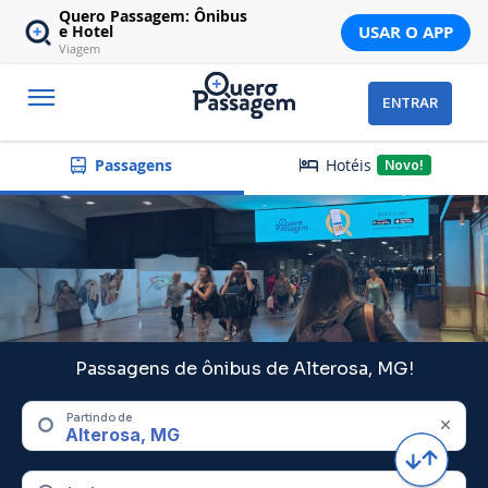
Quero Passagem: Ônibus
USAR O APP
e Hotel
Viagem
ENTRAR
Hotéis
Passagens
Novo!
Passagens de ônibus de Alterosa, MG!
Partindo de