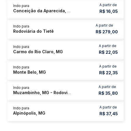
A partir de
Indo para
Conceição da Aparecida, MG
R$ 16,05
A partir de
Indo para
Rodoviária do Tietê
R$ 279,00
A partir de
Indo para
Carmo do Rio Claro, MG
R$ 22,05
A partir de
Indo para
Monte Belo, MG
R$ 22,35
A partir de
Indo para
Muzambinho, MG - Rodoviária
R$ 35,80
A partir de
Indo para
Alpinópolis, MG
R$ 37,45