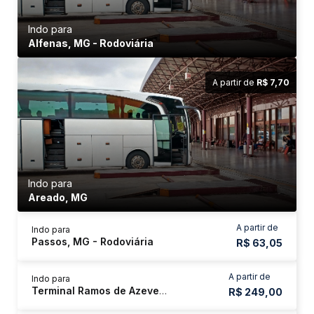
Indo para
Alfenas, MG - Rodoviária
A partir de
R$ 7,70
Indo para
Areado, MG
A partir de
Indo para
Passos, MG - Rodoviária
R$ 63,05
A partir de
Indo para
Terminal Ramos de Azevedo
R$ 249,00