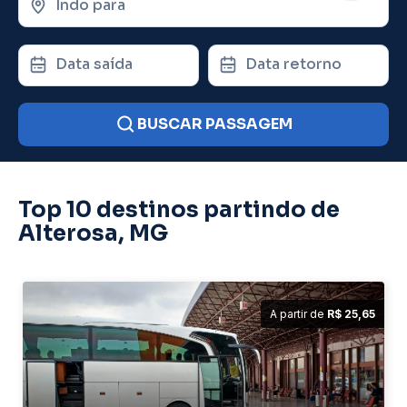
Indo para
Data saída
Data retorno
BUSCAR PASSAGEM
Top 10 destinos partindo de
Alterosa, MG
A partir de
R$ 25,65