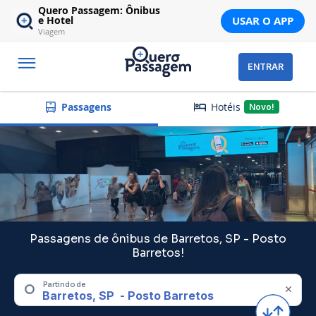
Quero Passagem: Ônibus
USAR O APP
e Hotel
Viagem
ENTRAR
Hotéis
Passagens
Novo!
Passagens de ônibus de Barretos, SP - Posto
Barretos!
Partindo de