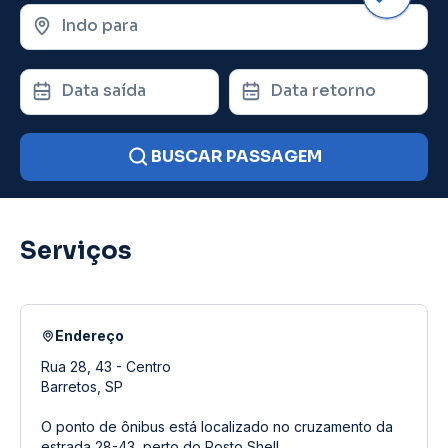
Indo para
Data saída
Data retorno
BUSCAR PASSAGEM
Serviços
Endereço
Rua 28, 43 - Centro
Barretos, SP
O ponto de ônibus está localizado no cruzamento da
estrada 28-43, perto do Posto Shell.