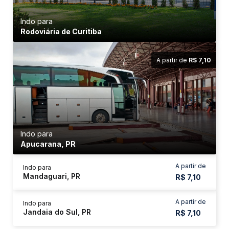
Indo para
Rodoviária de Curitiba
A partir de
R$ 7,10
Indo para
Apucarana, PR
A partir de
Indo para
Mandaguari, PR
R$ 7,10
A partir de
Indo para
Jandaia do Sul, PR
R$ 7,10