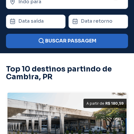
Indo para
Data saída
Data retorno
BUSCAR PASSAGEM
Top 10 destinos partindo de
Cambira, PR
A partir de
R$ 180,59