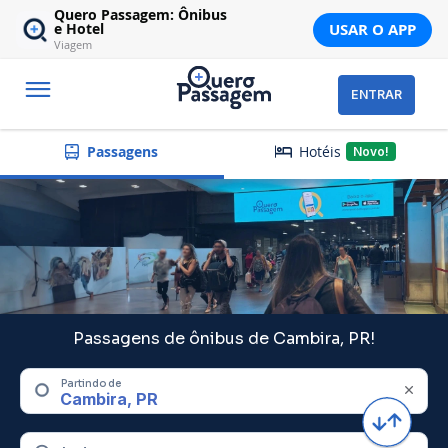
Quero Passagem: Ônibus
USAR O APP
e Hotel
Viagem
ENTRAR
Hotéis
Passagens
Novo!
Passagens de ônibus de Cambira, PR!
Partindo de