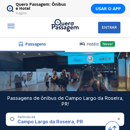
Quero Passagem: Ônibus
USAR O APP
e Hotel
Viagem
ENTRAR
Hotéis
Passagens
Novo!
Passagens de ônibus de Campo Largo da Roseira,
PR!
Partindo de