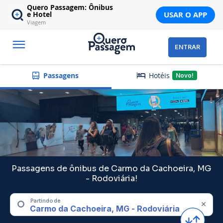
Quero Passagem: Ônibus
USAR O APP
e Hotel
Viagem
ENTRAR
Hotéis
Passagens
Novo!
Passagens de ônibus de Carmo da Cachoeira, MG
- Rodoviária!
Partindo de