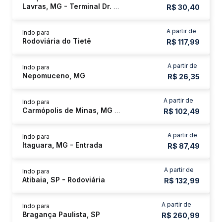
Lavras, MG - Terminal Dr. Maurício O. Souza
R$ 30,40
A partir de
Indo para
Rodoviária do Tietê
R$ 117,99
A partir de
Indo para
Nepomuceno, MG
R$ 26,35
A partir de
Indo para
Carmópolis de Minas, MG - Rodoviária
R$ 102,49
A partir de
Indo para
Itaguara, MG - Entrada
R$ 87,49
A partir de
Indo para
Atibaia, SP - Rodoviária
R$ 132,99
A partir de
Indo para
Bragança Paulista, SP
R$ 260,99