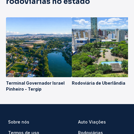
rodoviárias no estado
Terminal Governador Israel
Rodoviária de Uberlândia
Pinheiro - Tergip
Sobre nós
Auto Viações
Termos de uso
Rodoviárias