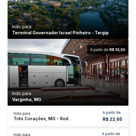
Indo para
Terminal Governador Israel Pinheiro - Tergip
A partir de
R$ 33,50
Indo para
Varginha, MG
A partir de
Indo para
Três Corações, MG - Rodoviária
R$ 22,65
A partir de
Indo para