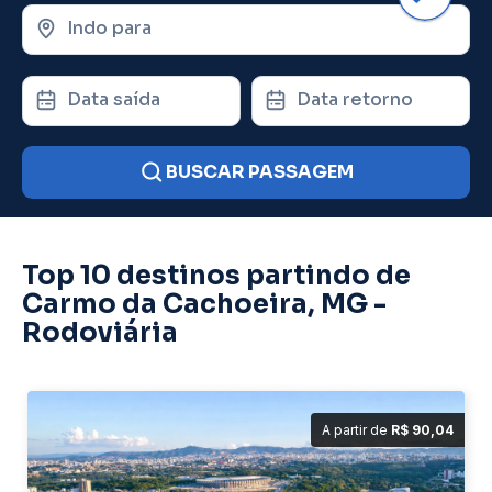
Indo para
Data saída
Data retorno
BUSCAR PASSAGEM
Top 10 destinos partindo de
Carmo da Cachoeira, MG -
Rodoviária
A partir de
R$ 90,04