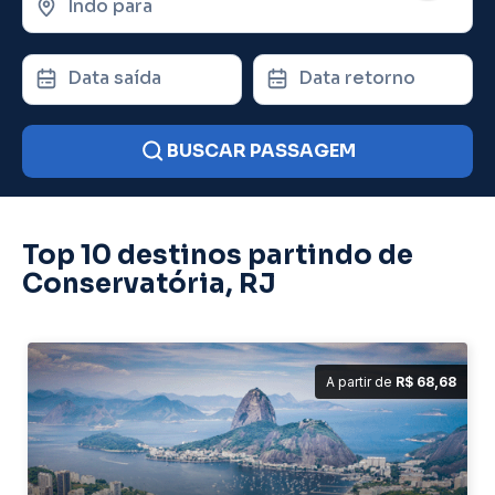
Indo para
Data saída
Data retorno
BUSCAR PASSAGEM
Top 10 destinos partindo de
Conservatória, RJ
A partir de
R$ 68,68