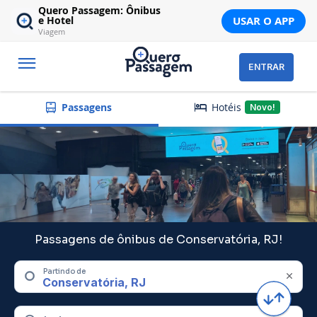
Quero Passagem: Ônibus
USAR O APP
e Hotel
Viagem
ENTRAR
Hotéis
Passagens
Novo!
Passagens de ônibus de Conservatória, RJ!
Partindo de