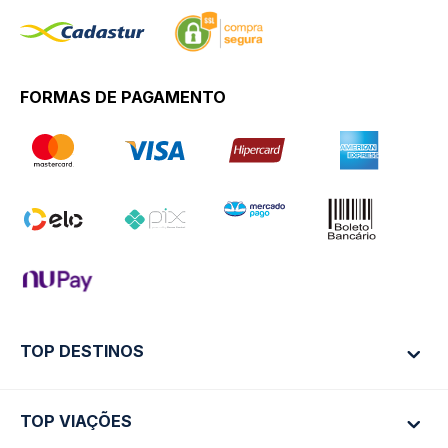
FORMAS DE PAGAMENTO
TOP DESTINOS
TOP VIAÇÕES
Ônibus Rio de Janeiro