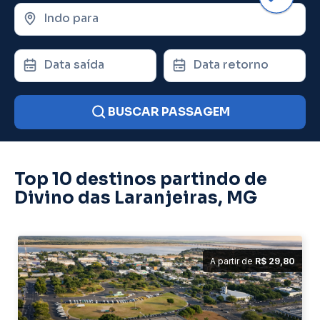
Indo para
Data saída
Data retorno
BUSCAR PASSAGEM
Top 10 destinos partindo de
Divino das Laranjeiras, MG
A partir de
R$ 29,80