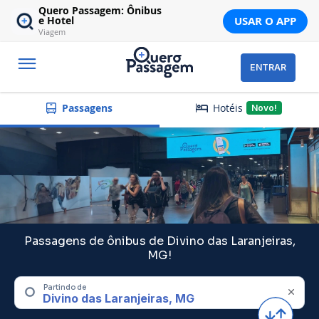
Quero Passagem: Ônibus
USAR O APP
e Hotel
Viagem
ENTRAR
Hotéis
Passagens
Novo!
Passagens de ônibus de Divino das Laranjeiras,
MG!
Partindo de