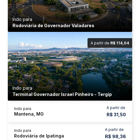
Indo para
Rodoviária de Governador Valadares
A partir de
R$ 114,04
Indo para
Terminal Governador Israel Pinheiro - Tergip
A partir de
Indo para
Mantena, MG
R$ 31,50
A partir de
Indo para
Rodoviária de Ipatinga
R$ 98,36