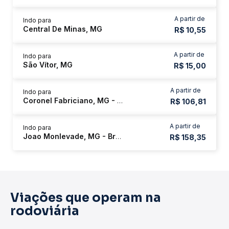
A partir de
Indo para
Central De Minas, MG
R$ 10,55
A partir de
Indo para
São Vítor, MG
R$ 15,00
A partir de
Indo para
Coronel Fabriciano, MG - Rodoviária
R$ 106,81
A partir de
Indo para
Joao Monlevade, MG - Br262/Br381
R$ 158,35
Viações que operam na
rodoviária