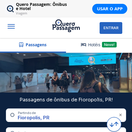
Quero Passagem: Ônibus
USAR O APP
e Hotel
Viagem
ENTRAR
Hotéis
Passagens
Novo!
Passagens de ônibus de Fioropolis, PR!
Partindo de