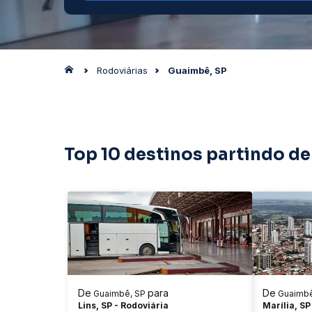
Rodoviárias
Guaimbê, SP
Top 10 destinos partindo d
De
para
De
Guaimbê, SP
Guaimbê
Lins, SP - Rodoviária
Marília, SP