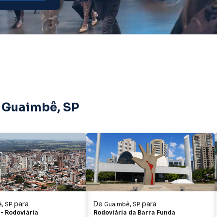
e Guaimbê, SP
para
De
para
, SP
Guaimbê, SP
 - Rodoviária
Rodoviária da Barra Funda