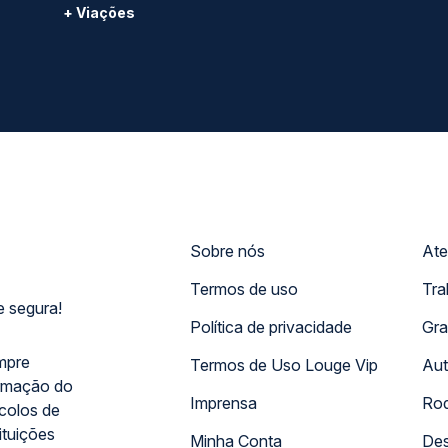
+ Viações
Sobre nós
Ate
Termos de uso
Tra
 segura!
Política de privacidade
Gra
mpre
Termos de Uso Louge Vip
Aut
rmação do
Imprensa
Rod
ocolos de
ituições
Minha Conta
Des