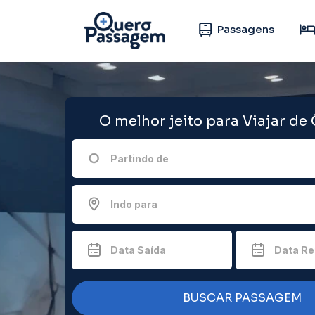
Passagens
O melhor jeito para Viajar de
Partindo de
Indo para
Data Saída
Data Re
BUSCAR PASSAGEM