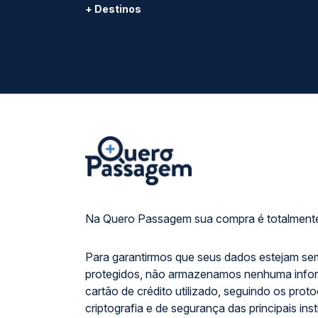
+ Destinos
Na Quero Passagem sua compra é totalmente
Para garantirmos que seus dados estejam se
protegidos, não armazenamos nenhuma info
cartão de crédito utilizado, seguindo os prot
criptografia e de segurança das principais inst