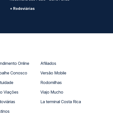
+ Rodoviárias
ndimento Online
Afiliados
balhe Conosco
Versão Mobile
tuidade
Rodomilhas
o Viações
Viajo Mucho
oviárias
La terminal Costa Rica
tinos