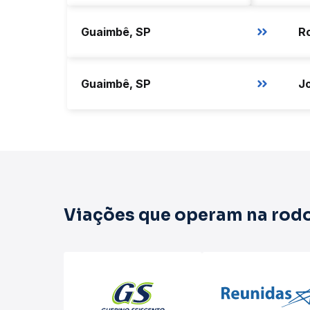
Guaimbê, SP
Guaimbê, SP
Jo
Viações que operam na rodo