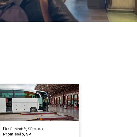
De
para
Guaimbê, SP
Promissão, SP