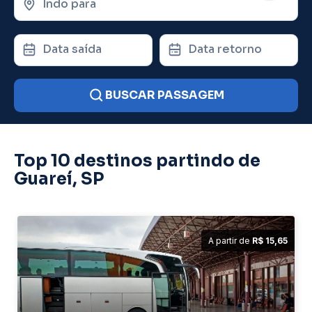
Indo para
Data saída
Data retorno
BUSCAR PASSAGEM
Top 10 destinos partindo de
Guareí, SP
A partir de
R$ 15,65