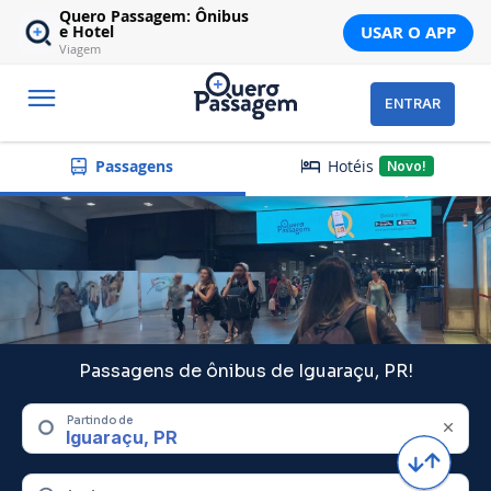
Quero Passagem: Ônibus
USAR O APP
e Hotel
Viagem
ENTRAR
Hotéis
Passagens
Novo!
Passagens de ônibus de Iguaraçu, PR!
Partindo de