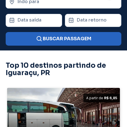
Indo para
Data saída
Data retorno
BUSCAR PASSAGEM
Top 10 destinos partindo de
Iguaraçu, PR
A partir de
R$ 6,85