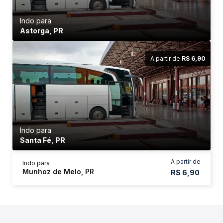
Indo para
Astorga, PR
A partir de
R$ 6,90
Indo para
Santa Fé, PR
A partir de
Indo para
Munhoz de Melo, PR
R$ 6,90