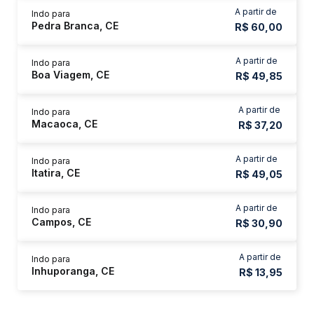
A partir de
Indo para
Pedra Branca, CE
R$ 60,00
A partir de
Indo para
Boa Viagem, CE
R$ 49,85
A partir de
Indo para
Macaoca, CE
R$ 37,20
A partir de
Indo para
Itatira, CE
R$ 49,05
A partir de
Indo para
Campos, CE
R$ 30,90
A partir de
Indo para
Inhuporanga, CE
R$ 13,95