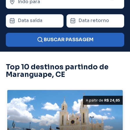
Indo para
Data saída
Data retorno
BUSCAR PASSAGEM
Top 10 destinos partindo de
Maranguape, CE
A partir de
R$ 24,65