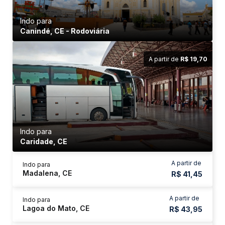
Indo para
Canindé, CE - Rodoviária
A partir de
R$ 19,70
Indo para
Caridade, CE
A partir de
Indo para
Madalena, CE
R$ 41,45
A partir de
Indo para
Lagoa do Mato, CE
R$ 43,95