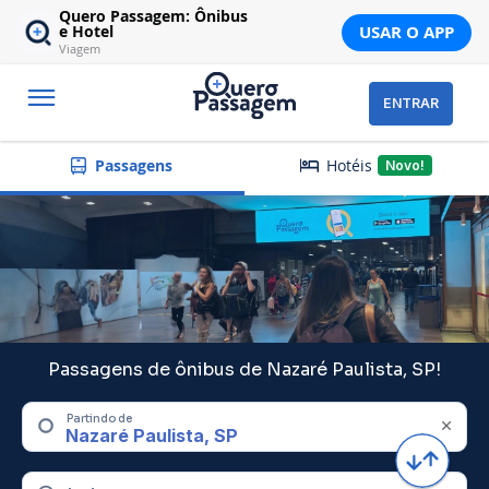
Quero Passagem: Ônibus
USAR O APP
e Hotel
Viagem
ENTRAR
Hotéis
Passagens
Novo!
Passagens de ônibus de Nazaré Paulista, SP!
Partindo de