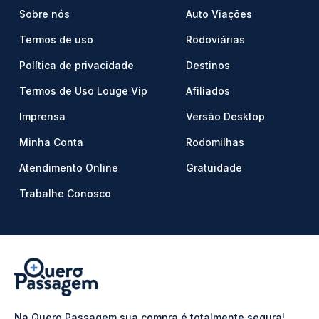
Sobre nós
Auto Viações
Termos de uso
Rodoviárias
Política de privacidade
Destinos
Termos de Uso Louge Vip
Afiliados
Imprensa
Versão Desktop
Minha Conta
Rodomilhas
Atendimento Online
Gratuidade
Trabalhe Conosco
Na Quero Passagem sua compra é totalmente segura!