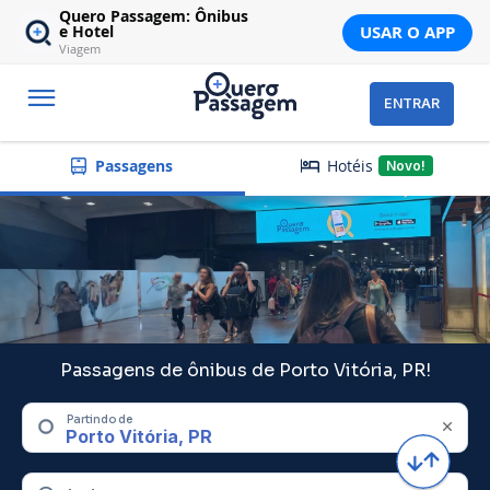
Quero Passagem: Ônibus
USAR O APP
e Hotel
Viagem
ENTRAR
Hotéis
Passagens
Novo!
Passagens de ônibus de Porto Vitória, PR!
Partindo de