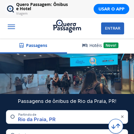
Quero Passagem: Ônibus
USAR O APP
e Hotel
Viagem
ENTRAR
Hotéis
Passagens
Novo!
Passagens de ônibus de Rio da Praia, PR!
Partindo de