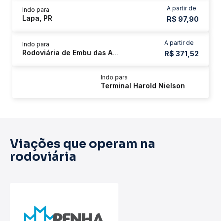
A partir de
Indo para
Lapa, PR
R$ 97,90
A partir de
Indo para
Rodoviária de Embu das Artes
R$ 371,52
Indo para
Terminal Harold Nielson
Viações que operam na
rodoviária