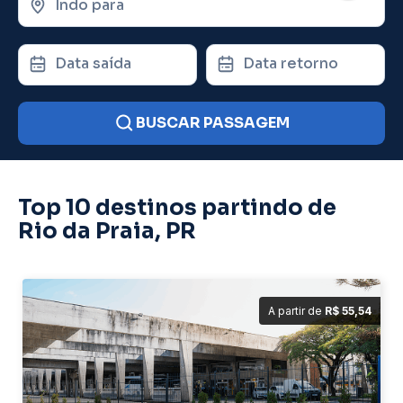
Indo para
Data saída
Data retorno
BUSCAR PASSAGEM
Top 10 destinos partindo de
Rio da Praia, PR
A partir de
R$ 55,54