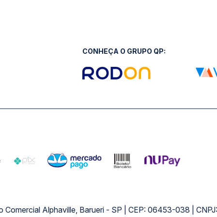
CONHEÇA O GRUPO QP:
ro Comercial Alphaville, Barueri - SP | CEP: 06453-038 | C