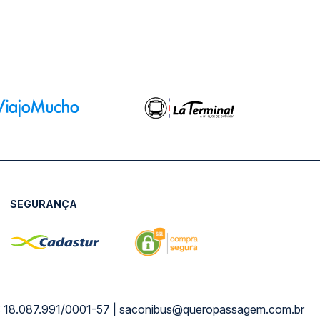
SEGURANÇA
NPJ: 18.087.991/0001-57 | saconibus@queropassagem.com.br