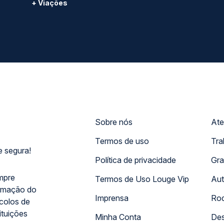
+ Viações
Sobre nós
Ate
Termos de uso
Tra
 segura!
Política de privacidade
Gra
mpre
Termos de Uso Louge Vip
Aut
rmação do
Imprensa
Rod
ocolos de
ituições
Minha Conta
Des