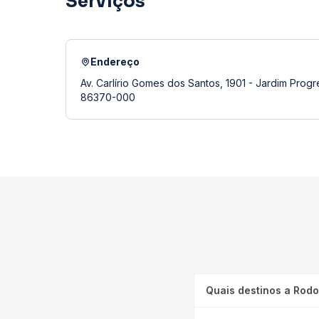
Serviços
Endereço
Av. Carlírio Gomes dos Santos, 1901 - Jardim Progr
86370-000
Quais destinos a Rodo