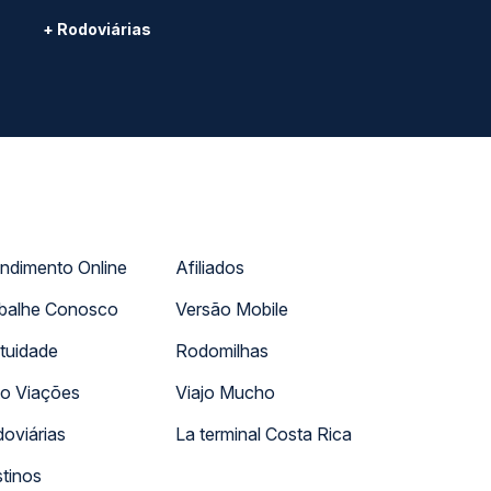
+ Rodoviárias
ndimento Online
Afiliados
balhe Conosco
Versão Mobile
tuidade
Rodomilhas
o Viações
Viajo Mucho
oviárias
La terminal Costa Rica
tinos