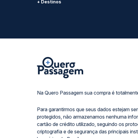
+ Destinos
Na Quero Passagem sua compra é totalmente
Para garantirmos que seus dados estejam se
protegidos, não armazenamos nenhuma info
cartão de crédito utilizado, seguindo os prot
criptografia e de segurança das principais inst