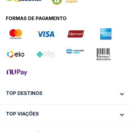
FORMAS DE PAGAMENTO
TOP DESTINOS
TOP VIAÇÕES
Ônibus Rio de Janeiro
Ônibus São Paulo