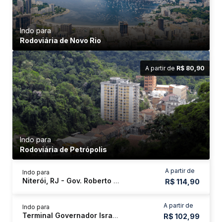
Indo para
Rodoviária de Novo Rio
A partir de
R$ 80,90
Indo para
Rodoviária de Petrópolis
A partir de
Indo para
Niterói, RJ - Gov. Roberto Silveira
R$ 114,90
A partir de
Indo para
Terminal Governador Israel Pinheiro - Tergip
R$ 102,99