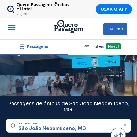
Quero Passagem: Ônibus
USAR O APP
e Hotel
Viagem
ENTRAR
Hotéis
Passagens
Novo!
Passagens de ônibus de São João Nepomuceno,
MG!
Partindo de