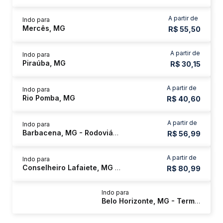
A partir de
Indo para
Mercês, MG
R$ 55,50
A partir de
Indo para
Piraúba, MG
R$ 30,15
A partir de
Indo para
Rio Pomba, MG
R$ 40,60
A partir de
Indo para
Barbacena, MG - Rodoviária
R$ 56,99
A partir de
Indo para
Conselheiro Lafaiete, MG - Rodoviária
R$ 80,99
Indo para
Belo Horizonte, MG - Terminal Turístico JK