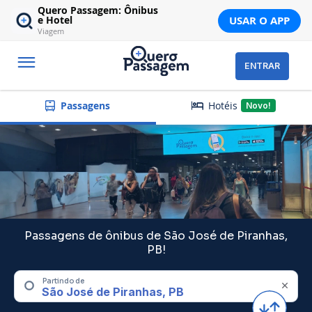
Quero Passagem: Ônibus
USAR O APP
e Hotel
Viagem
ENTRAR
Hotéis
Passagens
Novo!
Passagens de ônibus de São José de Piranhas,
PB!
Partindo de