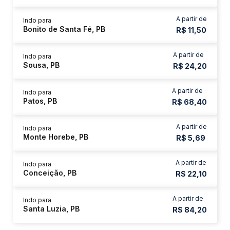
A partir de
Indo para
Bonito de Santa Fé, PB
R$ 11,50
A partir de
Indo para
Sousa, PB
R$ 24,20
A partir de
Indo para
Patos, PB
R$ 68,40
A partir de
Indo para
Monte Horebe, PB
R$ 5,69
A partir de
Indo para
Conceição, PB
R$ 22,10
A partir de
Indo para
Santa Luzia, PB
R$ 84,20