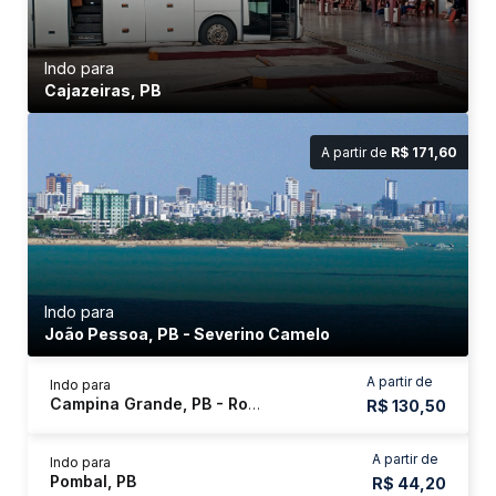
Indo para
Cajazeiras, PB
A partir de
R$ 171,60
Indo para
João Pessoa, PB - Severino Camelo
A partir de
Indo para
Campina Grande, PB - Rodoviária
R$ 130,50
A partir de
Indo para
Pombal, PB
R$ 44,20