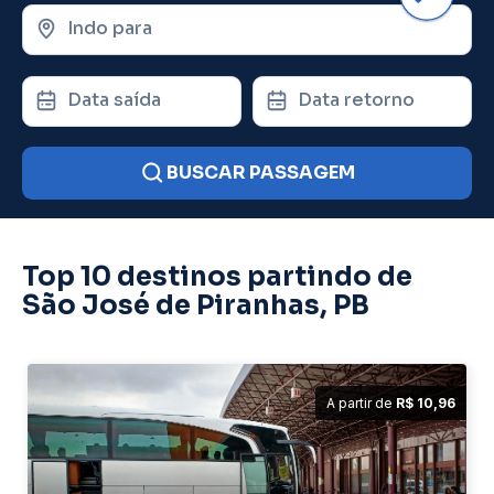
Indo para
Data saída
Data retorno
BUSCAR PASSAGEM
Top 10 destinos partindo de
São José de Piranhas, PB
A partir de
R$ 10,96