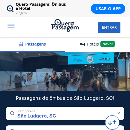
Quero Passagem: Ônibus
USAR O APP
e Hotel
Viagem
ENTRAR
Hotéis
Passagens
Novo!
Passagens de ônibus de São Ludgero, SC!
Partindo de