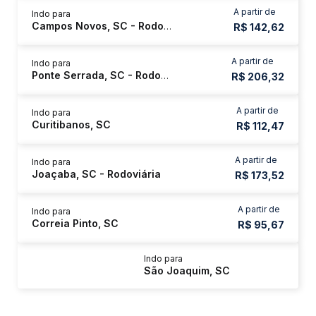
A partir de
Indo para
Campos Novos, SC - Rodoviária
R$ 142,62
A partir de
Indo para
Ponte Serrada, SC - Rodoviária
R$ 206,32
A partir de
Indo para
Curitibanos, SC
R$ 112,47
A partir de
Indo para
Joaçaba, SC - Rodoviária
R$ 173,52
A partir de
Indo para
Correia Pinto, SC
R$ 95,67
Indo para
São Joaquim, SC