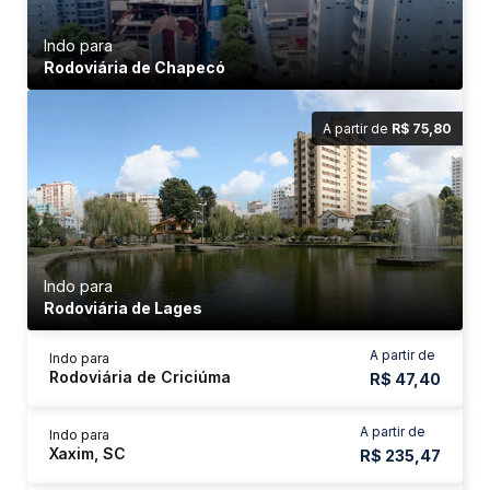
Indo para
Rodoviária de Chapecó
A partir de
R$ 75,80
Indo para
Rodoviária de Lages
A partir de
Indo para
Rodoviária de Criciúma
R$ 47,40
A partir de
Indo para
Xaxim, SC
R$ 235,47