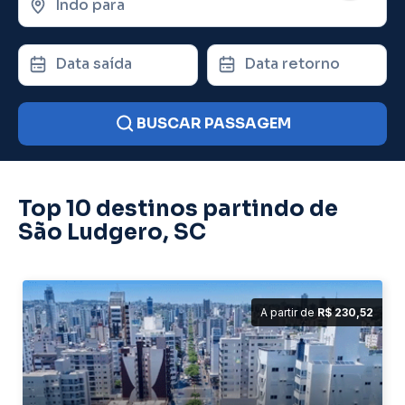
Indo para
Data saída
Data retorno
BUSCAR PASSAGEM
Top 10 destinos partindo de
São Ludgero, SC
A partir de
R$ 230,52