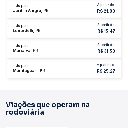
A partir de
Indo para
Jardim Alegre, PR
R$ 21,80
A partir de
Indo para
Lunardelli, PR
R$ 15,47
A partir de
Indo para
Marialva, PR
R$ 31,50
A partir de
Indo para
Mandaguari, PR
R$ 25,27
Viações que operam na
rodoviária