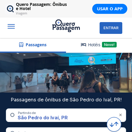
Quero Passagem: Ônibus
USAR O APP
e Hotel
Viagem
ENTRAR
Hotéis
Passagens
Novo!
Passagens de ônibus de São Pedro do Ivaí, PR!
Partindo de