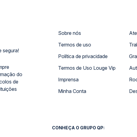
Sobre nós
Ate
Termos de uso
Tra
 segura!
Política de privacidade
Gra
mpre
Termos de Uso Louge Vip
Aut
rmação do
Imprensa
Rod
ocolos de
ituições
Minha Conta
Des
CONHEÇA O GRUPO QP: