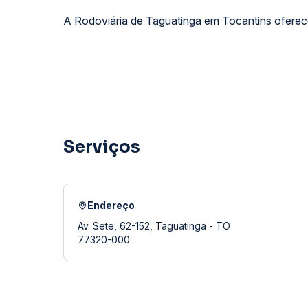
A Rodoviária de Taguatinga em Tocantins oferece
Serviços
Endereço
Av. Sete, 62-152, Taguatinga - TO
77320-000