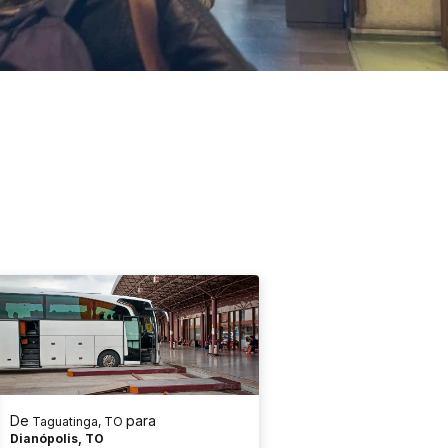
De
para
Taguatinga, TO
Dianópolis, TO