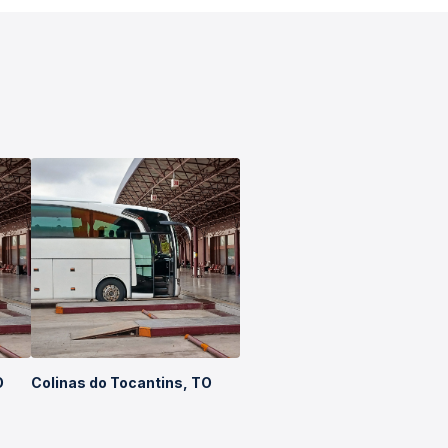
O
Colinas do Tocantins, TO