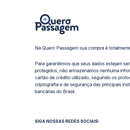
Na Quero Passagem sua compra é totalmente
Para garantirmos que seus dados estejam se
protegidos, não armazenamos nenhuma info
cartão de crédito utilizado, seguindo os prot
criptografia e de segurança das principais inst
bancárias do Brasil.
SIGA NOSSAS REDES SOCIAIS: