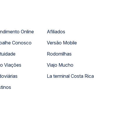
ndimento Online
Afiliados
balhe Conosco
Versão Mobile
tuidade
Rodomilhas
o Viações
Viajo Mucho
oviárias
La terminal Costa Rica
tinos