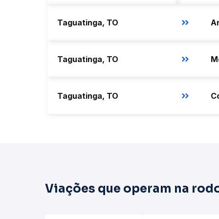
Taguatinga, TO
An
Taguatinga, TO
Taguatinga, TO
C
Viações que operam na rodo