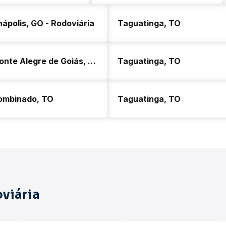
ápolis, GO - Rodoviária
Taguatinga, TO
Monte Alegre de Goiás, GO
Taguatinga, TO
ombinado, TO
Taguatinga, TO
viária