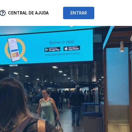
CENTRAL DE AJUDA
ENTRAR