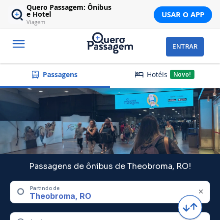
Quero Passagem: Ônibus
USAR O APP
e Hotel
Viagem
ENTRAR
Hotéis
Passagens
Novo!
Passagens de ônibus de Theobroma, RO!
Partindo de