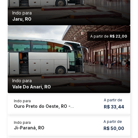
Indo para
Jaru, RO
A partir de
R$ 22,00
Indo para
Vale Do Anari, RO
A partir de
Indo para
Ouro Preto do Oeste, RO - Rodoviária
R$ 33,44
A partir de
Indo para
Ji-Paraná, RO
R$ 50,00