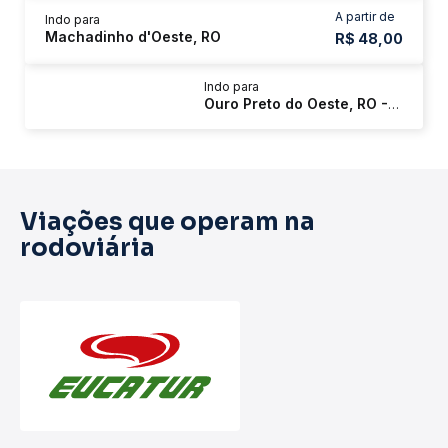
A partir de
Indo para
Machadinho d'Oeste, RO
R$ 48,00
Indo para
Ouro Preto do Oeste, RO - Três Coqueiros
Viações que operam na
rodoviária