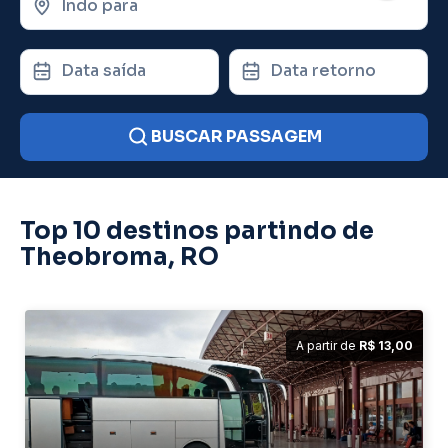
Indo para
Data saída
Data retorno
BUSCAR PASSAGEM
Top 10 destinos partindo de
Theobroma, RO
A partir de
R$ 13,00