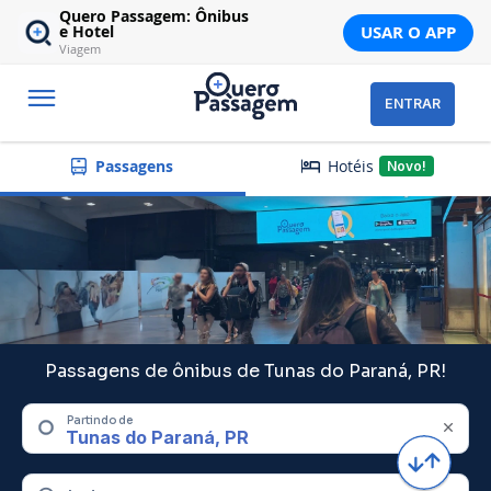
Quero Passagem: Ônibus
USAR O APP
e Hotel
Viagem
ENTRAR
Hotéis
Passagens
Novo!
Passagens de ônibus de Tunas do Paraná, PR!
Partindo de