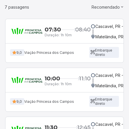
7 passagens
Recomendado
Cascavel, PR - Ro
07:30
08:40
Duração:
1h 10m
Matelândia, PR - 
Embarque
9,0
Viação Princesa dos Campos
direto
Cascavel, PR - Ro
10:00
11:10
Duração:
1h 10m
Matelândia, PR - 
Embarque
9,0
Viação Princesa dos Campos
direto
Cascavel, PR - Ro
11:30
12:45