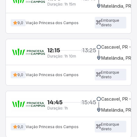
Duração:
1h 15m
Matelândia, PR - 
Embarque
9,0
Viação Princesa dos Campos
direto
Cascavel, PR - Ro
12:15
13:25
Duração:
1h 10m
Matelândia, PR - 
Embarque
9,0
Viação Princesa dos Campos
direto
Cascavel, PR - Ro
14:45
15:45
Duração:
1h
Matelândia, PR - 
Embarque
9,0
Viação Princesa dos Campos
direto