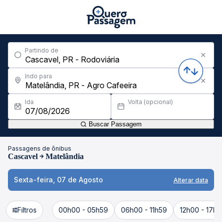
Partindo de
Indo para
Ida
Volta (opcional)
Buscar Passagem
Passagens de ônibus
Cascavel
Matelândia
Sexta-feira, 07 de Agosto
Alterar data
Filtros
00h00 - 05h59
06h00 - 11h59
12h00 - 17h5