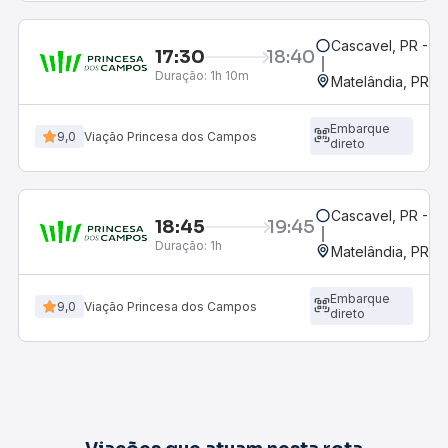
Cascavel, PR - Ro
17:30
18:40
Duração:
1h 10m
Matelândia, PR - 
Embarque
9,0
Viação Princesa dos Campos
direto
Cascavel, PR - Ro
18:45
19:45
Duração:
1h
Matelândia, PR - 
Embarque
9,0
Viação Princesa dos Campos
direto