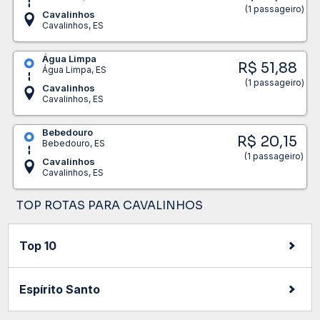
(1 passageiro)
Cavalinhos
Cavalinhos, ES
Água Limpa
R$ 51,88
Água Limpa, ES
(1 passageiro)
Cavalinhos
Cavalinhos, ES
Bebedouro
R$ 20,15
Bebedouro, ES
(1 passageiro)
Cavalinhos
Cavalinhos, ES
TOP ROTAS PARA CAVALINHOS
Top 10
Espírito Santo