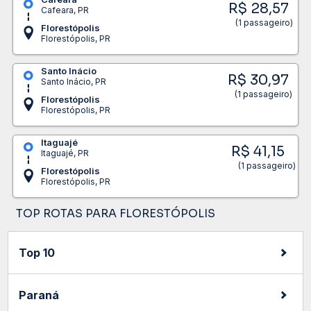
R$ 28,57
Cafeara, PR
(1 passageiro)
Florestópolis
Florestópolis, PR
Santo Inácio
R$ 30,97
Santo Inácio, PR
(1 passageiro)
Florestópolis
Florestópolis, PR
Itaguajé
R$ 41,15
Itaguajé, PR
(1 passageiro)
Florestópolis
Florestópolis, PR
TOP ROTAS PARA FLORESTÓPOLIS
Top 10
Paraná