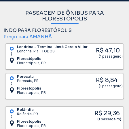
PASSAGEM DE ÔNIBUS PARA
FLORESTÓPOLIS
INDO PARA FLORESTÓPOLIS
Preço para AMANHÃ
Londrina - Terminal José Garcia Villar
R$ 47,10
Londrina, PR - TODOS
(1 passageiro)
Florestópolis
Florestópolis, PR
Porecatu
R$ 8,84
Porecatu, PR
(1 passageiro)
Florestópolis
Florestópolis, PR
Rolândia
R$ 29,36
Rolândia, PR
(1 passageiro)
Florestópolis
Florestópolis, PR