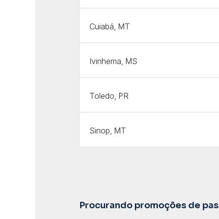
Cuiabá, MT
Ivinhema, MS
Toledo, PR
Sinop, MT
Procurando promoções de pass