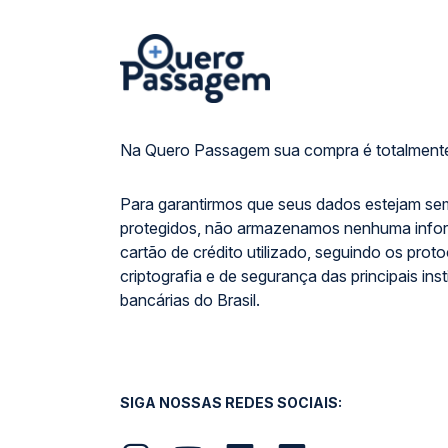
Na Quero Passagem sua compra é totalmente
Para garantirmos que seus dados estejam se
protegidos, não armazenamos nenhuma info
cartão de crédito utilizado, seguindo os prot
criptografia e de segurança das principais inst
bancárias do Brasil.
SIGA NOSSAS REDES SOCIAIS: