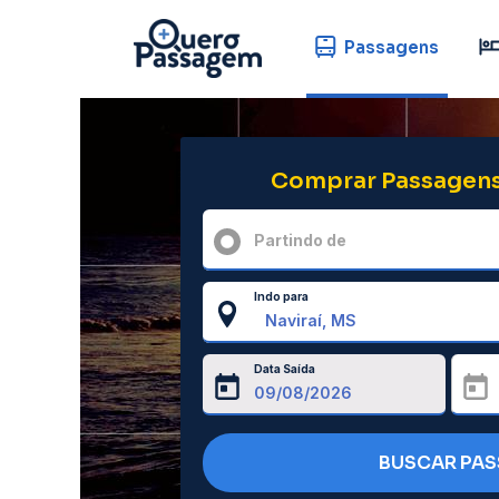
Passagens
Comprar Passagens
Partindo de
Indo para
Data Saída
BUSCAR PA