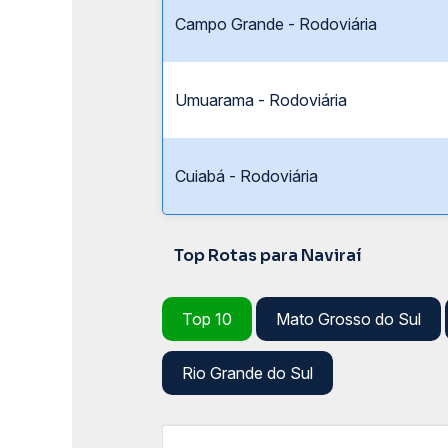
Campo Grande - Rodoviária
Umuarama - Rodoviária
Cuiabá - Rodoviária
Top Rotas para Naviraí
Top 10
Mato Grosso do Sul
Rio Grande do Sul