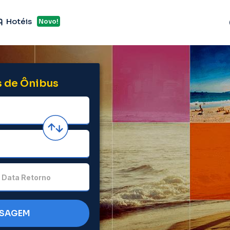
Hotéis
Novo!
 de Ônibus
Data Retorno
SSAGEM