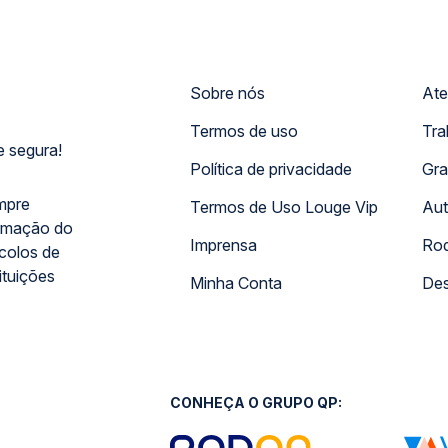
Sobre nós
Ate
Termos de uso
Tra
 segura!
Política de privacidade
Gra
mpre
Termos de Uso Louge Vip
Aut
rmação do
Imprensa
Rod
ocolos de
ituições
Minha Conta
Des
CONHEÇA O GRUPO QP: