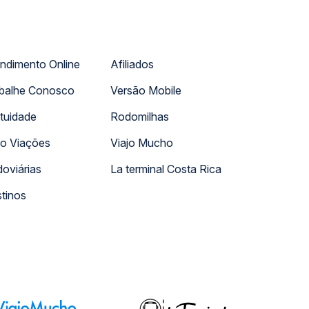
ndimento Online
Afiliados
balhe Conosco
Versão Mobile
tuidade
Rodomilhas
o Viações
Viajo Mucho
oviárias
La terminal Costa Rica
tinos