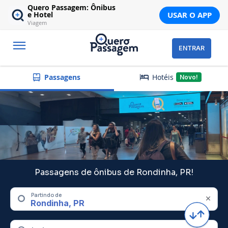
Quero Passagem: Ônibus
USAR O APP
e Hotel
Viagem
ENTRAR
Hotéis
Passagens
Novo!
Passagens de ônibus de Rondinha, PR!
Partindo de