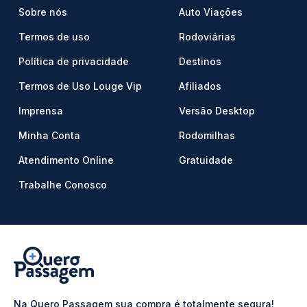
Sobre nós
Auto Viações
Termos de uso
Rodoviárias
Política de privacidade
Destinos
Termos de Uso Louge Vip
Afiliados
Imprensa
Versão Desktop
Minha Conta
Rodomilhas
Atendimento Online
Gratuidade
Trabalhe Conosco
Na Quero Passagem sua compra é totalmente segura!