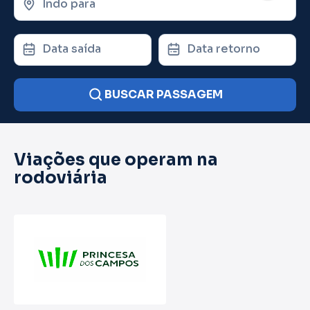
Indo para
Data saída
Data retorno
BUSCAR PASSAGEM
Viações que operam na
rodoviária