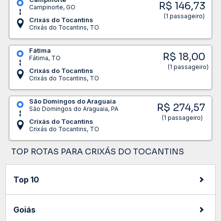
R$ 146,73
Campinorte, GO
(1 passageiro)
Crixás do Tocantins
Crixás do Tocantins, TO
Fátima
R$ 18,00
Fátima, TO
(1 passageiro)
Crixás do Tocantins
Crixás do Tocantins, TO
São Domingos do Araguaia
R$ 274,57
São Domingos do Araguaia, PA
(1 passageiro)
Crixás do Tocantins
Crixás do Tocantins, TO
TOP ROTAS PARA CRIXÁS DO TOCANTINS
Top 10
Goiás