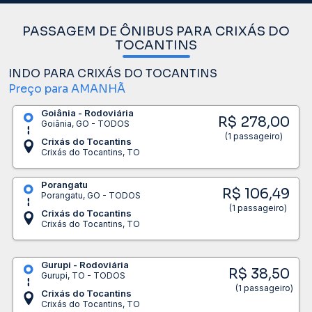
PASSAGEM DE ÔNIBUS PARA CRIXÁS DO
TOCANTINS
INDO PARA CRIXÁS DO TOCANTINS
Preço para AMANHÃ
Goiânia - Rodoviária
R$ 278,00
Goiânia, GO - TODOS
(1 passageiro)
Crixás do Tocantins
Crixás do Tocantins, TO
Porangatu
R$ 106,49
Porangatu, GO - TODOS
(1 passageiro)
Crixás do Tocantins
Crixás do Tocantins, TO
Gurupi - Rodoviária
R$ 38,50
Gurupi, TO - TODOS
(1 passageiro)
Crixás do Tocantins
Crixás do Tocantins, TO