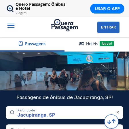
Quero Passagem: Ônibus
USAR O APP
e Hotel
Viagem
ENTRAR
Hotéis
Passagens
Novo!
Passagens de ônibus de Jacupiranga, SP!
Partindo de