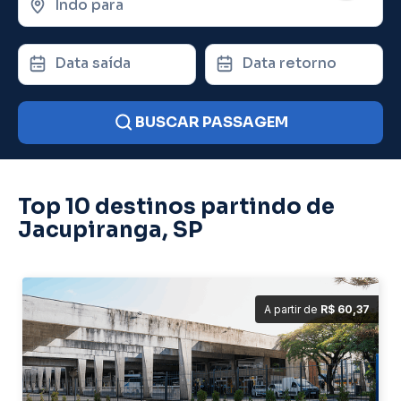
Indo para
Data saída
Data retorno
BUSCAR PASSAGEM
Top 10 destinos partindo de
Jacupiranga, SP
A partir de
R$ 60,37