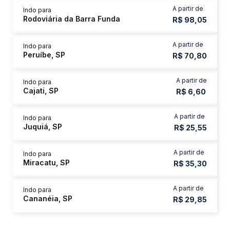
A partir de
Indo para
Rodoviária da Barra Funda
R$ 98,05
A partir de
Indo para
Peruíbe, SP
R$ 70,80
A partir de
Indo para
Cajati, SP
R$ 6,60
A partir de
Indo para
Juquiá, SP
R$ 25,55
A partir de
Indo para
Miracatu, SP
R$ 35,30
A partir de
Indo para
Cananéia, SP
R$ 29,85