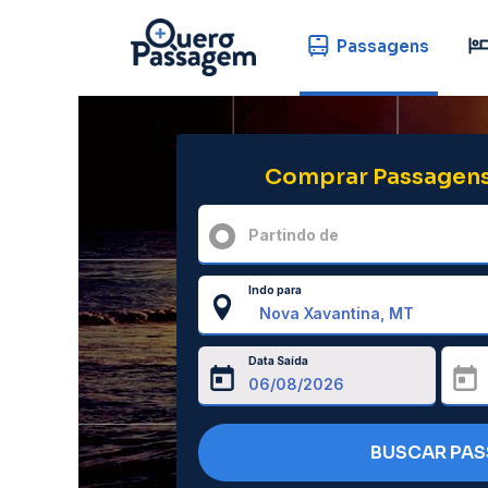
Passagens
Comprar Passagens
Partindo de
Indo para
Data Saída
BUSCAR PA