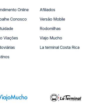
ndimento Online
Afiliados
balhe Conosco
Versão Mobile
tuidade
Rodomilhas
o Viações
Viajo Mucho
oviárias
La terminal Costa Rica
tinos