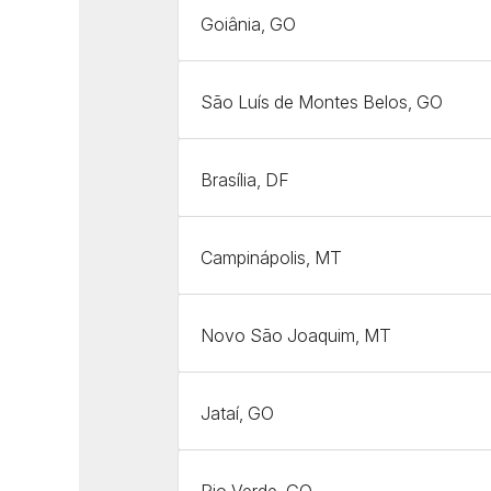
Goiânia, GO
São Luís de Montes Belos, GO
Brasília, DF
Campinápolis, MT
Novo São Joaquim, MT
Jataí, GO
Rio Verde, GO