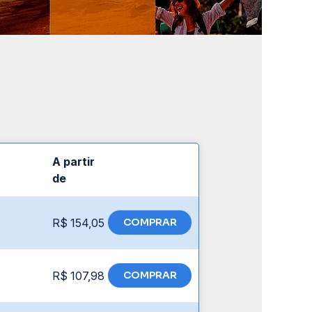
A partir
de
R$ 154,05
COMPRAR
R$ 107,98
COMPRAR