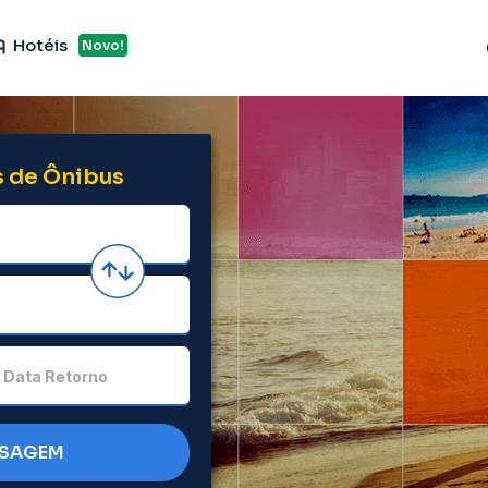
Hotéis
Novo!
 de Ônibus
Data Retorno
SSAGEM