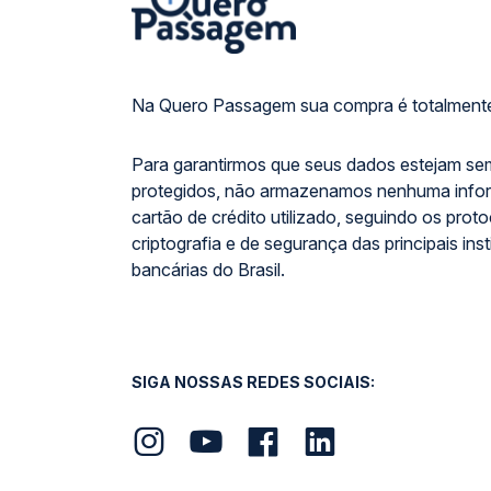
Na Quero Passagem sua compra é totalmente
Para garantirmos que seus dados estejam se
protegidos, não armazenamos nenhuma info
cartão de crédito utilizado, seguindo os prot
criptografia e de segurança das principais inst
bancárias do Brasil.
SIGA NOSSAS REDES SOCIAIS: