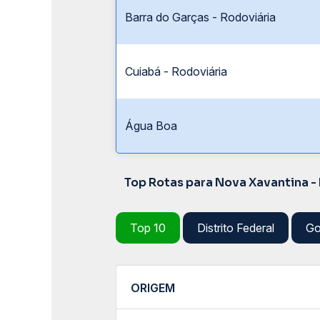
Barra do Garças - Rodoviária
Cuiabá - Rodoviária
Água Boa
Top Rotas para Nova Xavantina -
Top 10
Distrito Federal
Go
ORIGEM