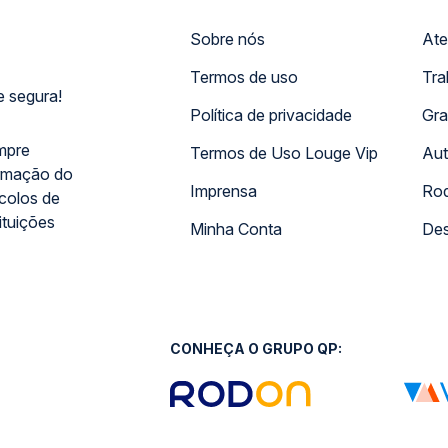
Sobre nós
Ate
Termos de uso
Tra
 segura!
Política de privacidade
Gra
mpre
Termos de Uso Louge Vip
Aut
rmação do
Imprensa
Rod
ocolos de
ituições
Minha Conta
Des
CONHEÇA O GRUPO QP: