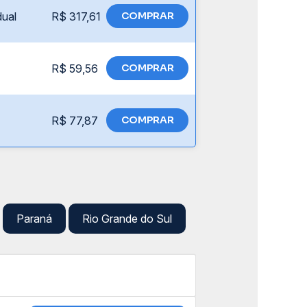
dual
R$ 317,61
COMPRAR
R$ 59,56
COMPRAR
R$ 77,87
COMPRAR
Paraná
Rio Grande do Sul